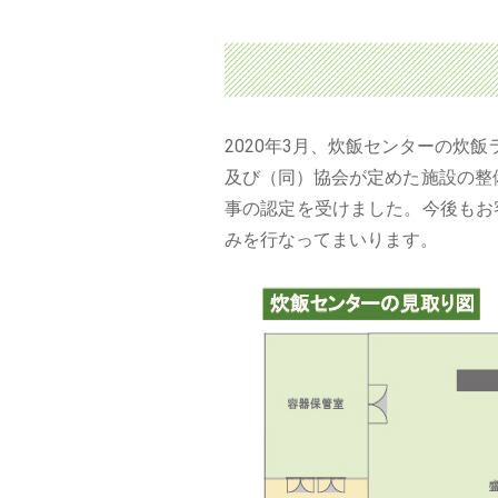
2020年3月、炊飯センターの炊
及び（同）協会が定めた施設の整
事の認定を受けました。今後もお
みを行なってまいります。