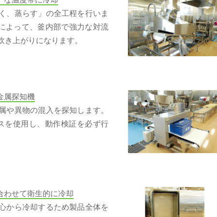
く、蒸らす」の全工程を行いま
によって、釜内部で強力な対流
炊き上がりになります。
金属探知機
属や異物の混入を探知します。
スを使用し、動作検証を必ず行
合わせて衛生的に冷却
心から冷却するため製品全体を