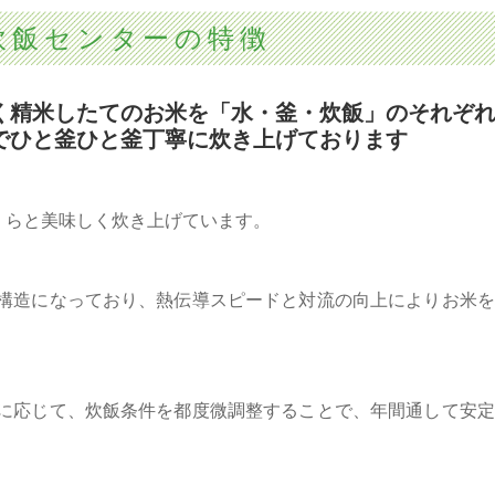
炊飯センターの特徴
く精米したてのお米を「水・釜・炊飯」のそれぞ
でひと釜ひと釜丁寧に炊き上げております
くらと美味しく炊き上げています。
構造になっており、熱伝導スピードと対流の向上によりお米を
に応じて、炊飯条件を都度微調整することで、年間通して安定