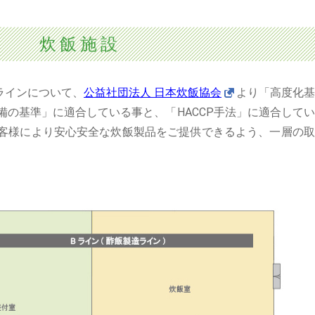
炊飯施設
飯ラインについて、
公益社団法人 日本炊飯協会
より「高度化基
備の基準」に適合している事と、「HACCP手法」に適合して
客様により安心安全な炊飯製品をご提供できるよう、一層の取