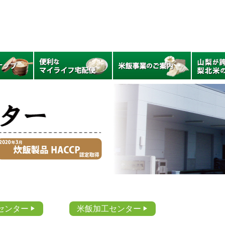
センター
米飯加工センター