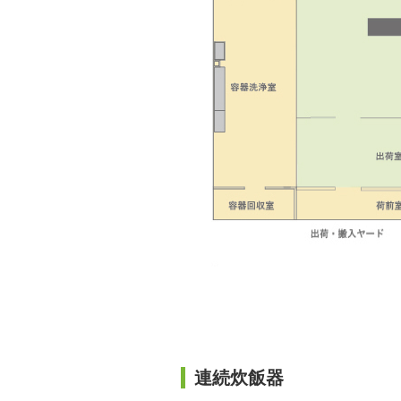
連続炊飯器