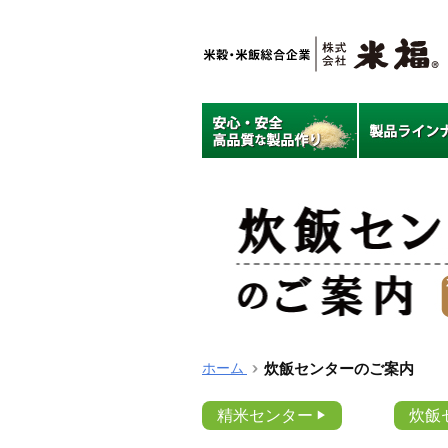
ホーム
炊飯センターのご案内
精米センター
炊飯