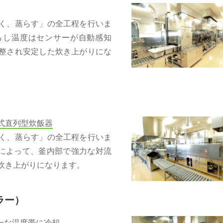
く、蒸らす」の全工程を行いま
らし温度はセンサーが自動感知
整され安定した炊き上がりにな
式直列型炊飯器
く、蒸らす」の全工程を行いま
によって、釜内部で強力な対流
炊き上がりになります。
ラー）
一な温度帯に冷却