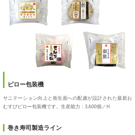
ピロー包装機
サニテーション向上と衛生面への配慮が設計された最新お
むすびピロー包装機です。生産能力：3,600個／H
巻き寿司製造ライン