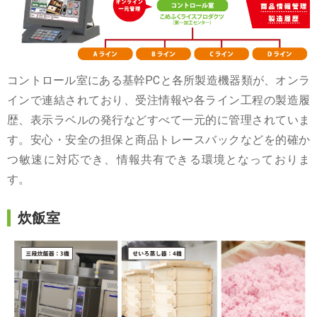
コントロール室にある基幹PCと各所製造機器類が、オンラ
インで連結されており、受注情報や各ライン工程の製造履
歴、表示ラベルの発行などすべて一元的に管理されていま
す。安心・安全の担保と商品トレースバックなどを的確か
つ敏速に対応でき、情報共有できる環境となっておりま
す。
炊飯室