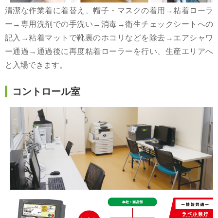
清潔な作業着に着替え、帽子・マスクの着用→粘着ローラ
ー→専用洗剤での手洗い→消毒→衛生チェックシートへの
記入→粘着マットで靴裏のホコリなどを除去→エアシャワ
ー通過→通過後に再度粘着ローラーを行い、生産エリアへ
と入場できます。
コントロール室