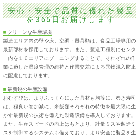
安心・安全で品質に優れた製品
を365日お届けします
■
クリーンな生産環境
製造エリア内の壁や床、空調・器具類は、食品工場専用の
最新部材を採用しております。また、製造工程別にセンタ
ー内を１６エリアにゾーニングすることで、それぞれの作
業に適した温度管理の維持と作業交差による異物混入防止
に配慮しております。
■
最新鋭の生産設備
おむすびは、よりふっくらにまた具材も均等に、巻き寿司
は、程良い巻加減に、米飯類それぞれの特徴を最大限に生
かす最新鋭の技術を備えた製造設備を導入しております。
また、生産スピードの向上はもとより、計量ミスや製造ミ
スを制御するシステムも備えており、より安全に製品を生