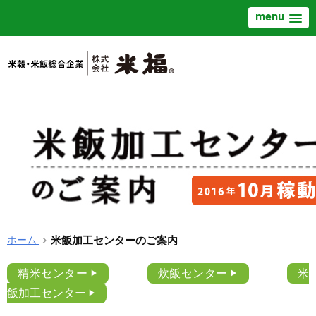
menu
ホーム
米飯加工センターのご案内
精米センター
炊飯センター
米
飯加工センター