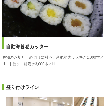
自動海苔巻カッター
巻物の八切り、斜切りに対応。産能能力：太巻き2,000本／
H 中巻き、細巻き3,000本／H
盛り付けライン