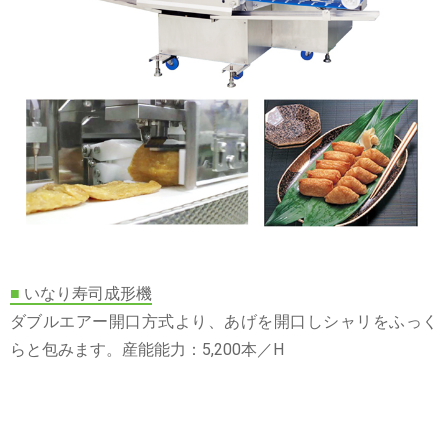
■
いなり寿司成形機
ダブルエアー開口方式より、あげを開口しシャリをふっく
らと包みます。産能能力：5,200本／H