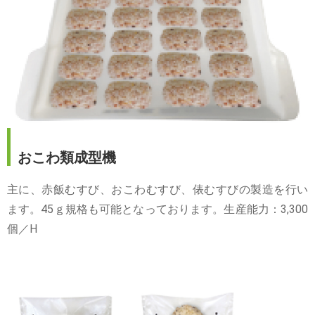
おこわ類成型機
主に、赤飯むすび、おこわむすび、俵むすびの製造を行い
ます。45ｇ規格も可能となっております。生産能力：3,300
個／H